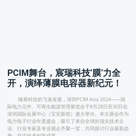
PCIM舞台，宸瑞科技‘膜’力全
开，演绎薄膜电容器新纪元！
随着科技的飞速发展，深圳PCIM Asia 2024——国
际电力元件、可再生能源管理展览会于8月28日至30日在
深圳国际会展中心（宝安新馆）盛大举办。本次展会作为
电力电子行业年度盛会，吸引了来自全球的顶尖技术企
业、行业专家及专业观众齐聚一堂，共同探讨行业最新趋
势，交流技术创新成果。