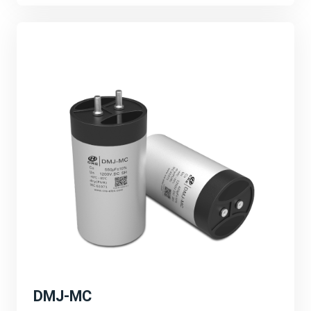
的技术创新、产品研发和市场拓展等。强调公司将继续加
大研发投入，推动产品性能的不断提升和应用领域的不断
拓展。
可持续发展与环保理念：
宸瑞科技积极响应全球能源转型和碳中和目标，致力于推
动绿色能源的发展。公司将继续秉承可持续发展的理念，
为客户提供更加环保、高效的能源解决方案，为地球环境
贡献一份力量。
深圳PCIM展会的成功举办不仅为宸瑞科技提供了一个
展示自身实力和品牌形象的重要平台，更为公司未来的发
展注入了新的活力和机遇。宸瑞科技将以此次展会为契
机，不断创新进取，为全球绿色能源事业贡献更多力量。
DMJ-MC