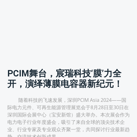
PCIM舞台，宸瑞科技‘膜’力全
开，演绎薄膜电容器新纪元！
随着科技的飞速发展，深圳PCIM Asia 2024——国
际电力元件、可再生能源管理展览会于8月28日至30日在
深圳国际会展中心（宝安新馆）盛大举办。本次展会作为
电力电子行业年度盛会，吸引了来自全球的顶尖技术企
业、行业专家及专业观众齐聚一堂，共同探讨行业最新趋
势，交流技术创新成果。