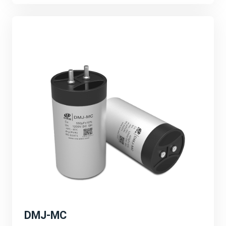
的技术创新、产品研发和市场拓展等。强调公司将继续加
大研发投入，推动产品性能的不断提升和应用领域的不断
拓展。
可持续发展与环保理念：
宸瑞科技积极响应全球能源转型和碳中和目标，致力于推
动绿色能源的发展。公司将继续秉承可持续发展的理念，
为客户提供更加环保、高效的能源解决方案，为地球环境
贡献一份力量。
深圳PCIM展会的成功举办不仅为宸瑞科技提供了一个
展示自身实力和品牌形象的重要平台，更为公司未来的发
展注入了新的活力和机遇。宸瑞科技将以此次展会为契
机，不断创新进取，为全球绿色能源事业贡献更多力量。
DMJ-MC