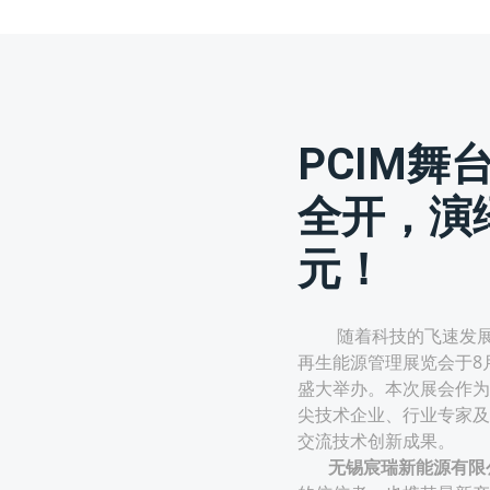
PCIM舞
全开，演
元！
随着科技的飞速发展，深圳
再生能源管理展览会于8
盛大举办。本次展会作为
尖技术企业、行业专家及
交流技术创新成果。
无锡宸瑞新能源有限