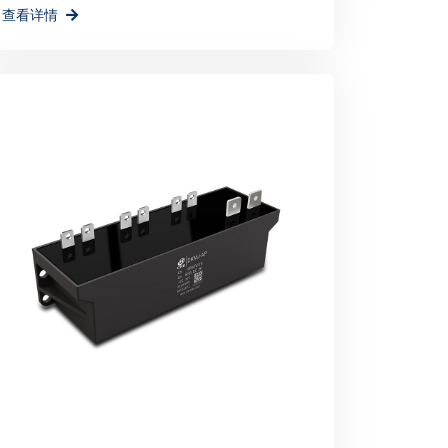
查看详情
环境贡献一份力量。
举办不仅为宸瑞科技提供了一个展示自身实力和
为公司未来的发展注入了新的活力和机遇。宸
机，不断创新进取，为全球绿色能源事业贡献