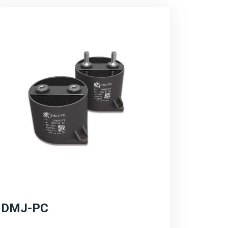
决方案充分考虑了新能源系统的特殊需求，如
范围等，确保了电容器在复杂环境下的稳定运
器在提升系统效率方面的作用，如降低能量损
。同时，也突出产品的环保特性。
域的长远规划和愿景，包括持续的技术创新、
强调公司将继续加大研发投入，推动产品性能
不断拓展。
DMJ-PC
源转型和碳中和目标，致力于推动绿色能源的
持续发展的理念，为客户提供更加环保、高效