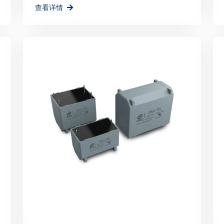
查看详情
的能源解决方案，为地球
深圳PCIM展会的成功
品牌形象的重要平台，更
瑞科技将以此次展会为契
更多力量。