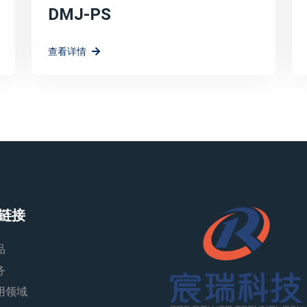
DMJ-PS
查看详情
链接
品
务
用领域