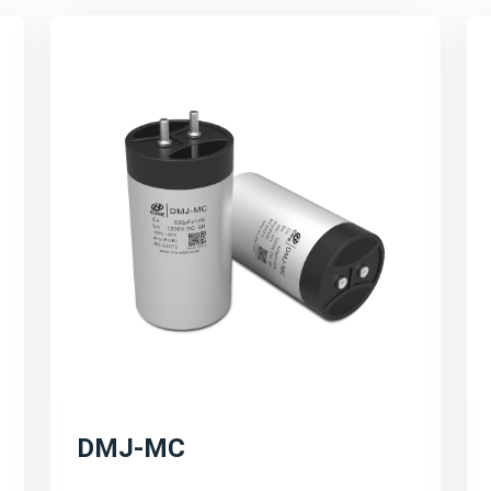
电容器解决方案。这些解
高电压、大电流、宽温度
行。
高效能与环保：
强调宸瑞科技的薄膜电容
耗、提高电能转换效率等
技术创新与研发方向：
宸瑞科技在薄膜电容器领
产品研发和市场拓展等。
的不断提升和应用领域的
可持续发展与环保理念：
DMJ-MC
宸瑞科技积极响应全球能
发展。公司将继续秉承可