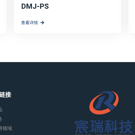
DMJ-PS
查看详情
链接
品
务
用领域