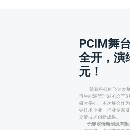
PCIM舞
全开，演
元！
随着科技的飞速发展，深圳
再生能源管理展览会于8
盛大举办。本次展会作为
尖技术企业、行业专家及
交流技术创新成果。
无锡宸瑞新能源有限