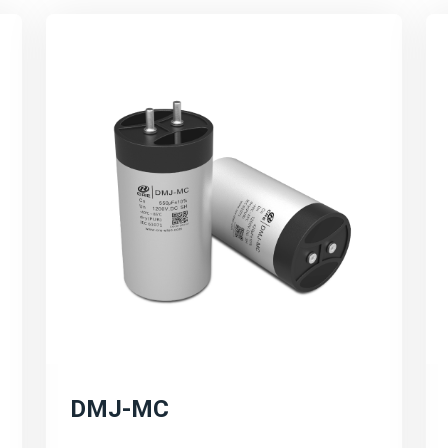
电容器解决方案。这些解
高电压、大电流、宽温度
行。
高效能与环保：
强调宸瑞科技的薄膜电容
耗、提高电能转换效率等
技术创新与研发方向：
宸瑞科技在薄膜电容器领
产品研发和市场拓展等。
的不断提升和应用领域的
可持续发展与环保理念：
DMJ-MC
宸瑞科技积极响应全球能
发展。公司将继续秉承可