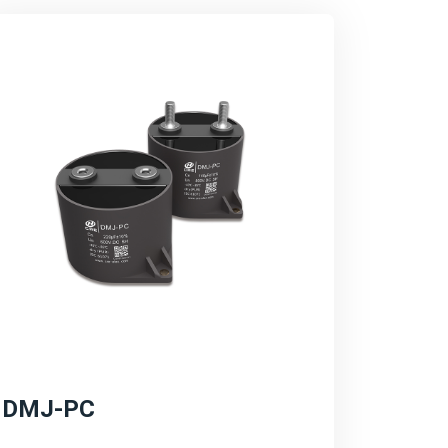
决方案充分考虑了新能源系统的特殊需求，如
范围等，确保了电容器在复杂环境下的稳定运
器在提升系统效率方面的作用，如降低能量损
。同时，也突出产品的环保特性。
域的长远规划和愿景，包括持续的技术创新、
强调公司将继续加大研发投入，推动产品性能
不断拓展。
DMJ-PC
源转型和碳中和目标，致力于推动绿色能源的
持续发展的理念，为客户提供更加环保、高效