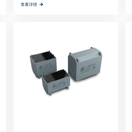
查看详情
的能源解决方案，为地球
深圳PCIM展会的成功
品牌形象的重要平台，更
瑞科技将以此次展会为契
更多力量。