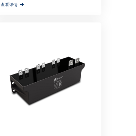
查看详情
环境贡献一份力量。
举办不仅为宸瑞科技提供了一个展示自身实力和
为公司未来的发展注入了新的活力和机遇。宸
机，不断创新进取，为全球绿色能源事业贡献