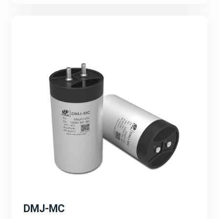
的技术创新、产品研发和市场拓展等。强调公司将继续加
大研发投入，推动产品性能的不断提升和应用领域的不断
拓展。
可持续发展与环保理念：
宸瑞科技积极响应全球能源转型和碳中和目标，致力于推
动绿色能源的发展。公司将继续秉承可持续发展的理念，
为客户提供更加环保、高效的能源解决方案，为地球环境
贡献一份力量。
深圳PCIM展会的成功举办不仅为宸瑞科技提供了一个
展示自身实力和品牌形象的重要平台，更为公司未来的发
展注入了新的活力和机遇。宸瑞科技将以此次展会为契
机，不断创新进取，为全球绿色能源事业贡献更多力量。
DMJ-MC