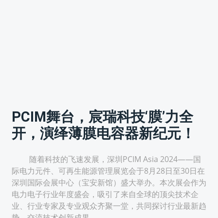
PCIM舞台，宸瑞科技‘膜’力全
开，演绎薄膜电容器新纪元！
随着科技的飞速发展，深圳PCIM Asia 2024——国
际电力元件、可再生能源管理展览会于8月28日至30日在
深圳国际会展中心（宝安新馆）盛大举办。本次展会作为
电力电子行业年度盛会，吸引了来自全球的顶尖技术企
业、行业专家及专业观众齐聚一堂，共同探讨行业最新趋
势，交流技术创新成果。