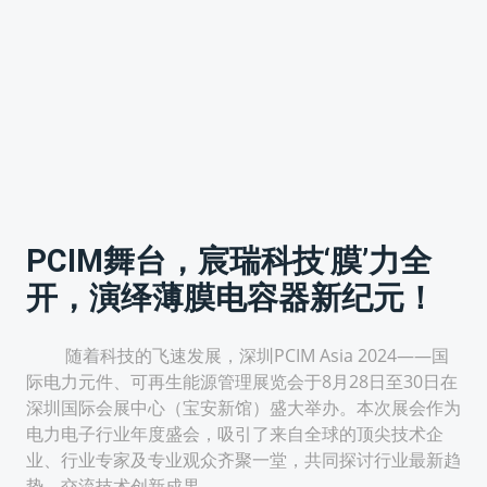
PCIM舞台，宸瑞科技‘膜’力全
开，演绎薄膜电容器新纪元！
随着科技的飞速发展，深圳PCIM Asia 2024——国
际电力元件、可再生能源管理展览会于8月28日至30日在
深圳国际会展中心（宝安新馆）盛大举办。本次展会作为
电力电子行业年度盛会，吸引了来自全球的顶尖技术企
业、行业专家及专业观众齐聚一堂，共同探讨行业最新趋
势，交流技术创新成果。