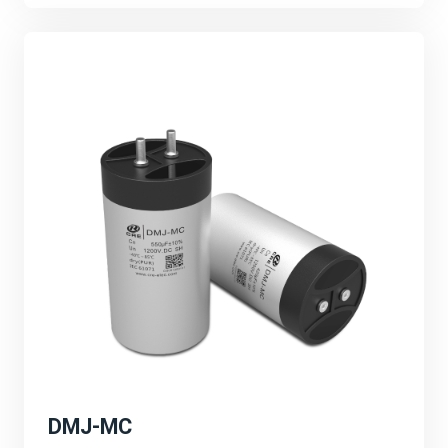
的技术创新、产品研发和市场拓展等。强调公司将继续加
大研发投入，推动产品性能的不断提升和应用领域的不断
拓展。
可持续发展与环保理念：
宸瑞科技积极响应全球能源转型和碳中和目标，致力于推
动绿色能源的发展。公司将继续秉承可持续发展的理念，
为客户提供更加环保、高效的能源解决方案，为地球环境
贡献一份力量。
深圳PCIM展会的成功举办不仅为宸瑞科技提供了一个
展示自身实力和品牌形象的重要平台，更为公司未来的发
展注入了新的活力和机遇。宸瑞科技将以此次展会为契
机，不断创新进取，为全球绿色能源事业贡献更多力量。
DMJ-MC