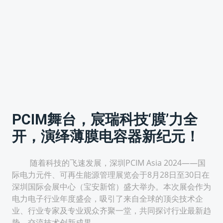
PCIM舞台，宸瑞科技‘膜’力全
开，演绎薄膜电容器新纪元！
随着科技的飞速发展，深圳PCIM Asia 2024——国
际电力元件、可再生能源管理展览会于8月28日至30日在
深圳国际会展中心（宝安新馆）盛大举办。本次展会作为
电力电子行业年度盛会，吸引了来自全球的顶尖技术企
业、行业专家及专业观众齐聚一堂，共同探讨行业最新趋
势，交流技术创新成果。