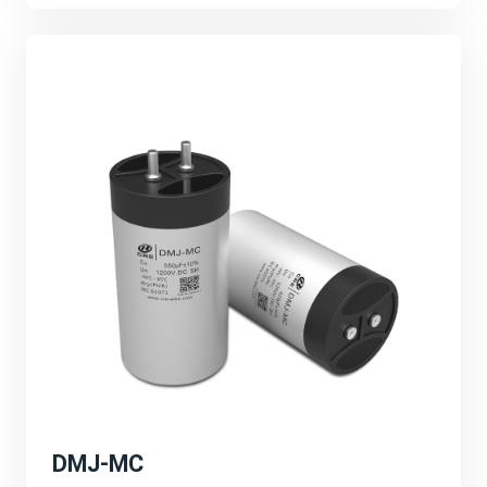
的技术创新、产品研发和市场拓展等。强调公司将继续加
大研发投入，推动产品性能的不断提升和应用领域的不断
拓展。
可持续发展与环保理念：
宸瑞科技积极响应全球能源转型和碳中和目标，致力于推
动绿色能源的发展。公司将继续秉承可持续发展的理念，
为客户提供更加环保、高效的能源解决方案，为地球环境
贡献一份力量。
深圳PCIM展会的成功举办不仅为宸瑞科技提供了一个
展示自身实力和品牌形象的重要平台，更为公司未来的发
展注入了新的活力和机遇。宸瑞科技将以此次展会为契
机，不断创新进取，为全球绿色能源事业贡献更多力量。
DMJ-MC