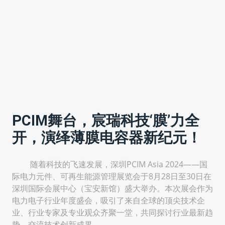
PCIM舞台，宸瑞科技‘膜’力全
开，演绎薄膜电容器新纪元！
随着科技的飞速发展，深圳PCIM Asia 2024——国
际电力元件、可再生能源管理展览会于8月28日至30日在
深圳国际会展中心（宝安新馆）盛大举办。本次展会作为
电力电子行业年度盛会，吸引了来自全球的顶尖技术企
业、行业专家及专业观众齐聚一堂，共同探讨行业最新趋
势，交流技术创新成果。