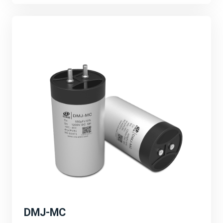
的技术创新、产品研发和市场拓展等。强调公司将继续加
大研发投入，推动产品性能的不断提升和应用领域的不断
拓展。
可持续发展与环保理念：
宸瑞科技积极响应全球能源转型和碳中和目标，致力于推
动绿色能源的发展。公司将继续秉承可持续发展的理念，
为客户提供更加环保、高效的能源解决方案，为地球环境
贡献一份力量。
深圳PCIM展会的成功举办不仅为宸瑞科技提供了一个
展示自身实力和品牌形象的重要平台，更为公司未来的发
展注入了新的活力和机遇。宸瑞科技将以此次展会为契
机，不断创新进取，为全球绿色能源事业贡献更多力量。
DMJ-MC