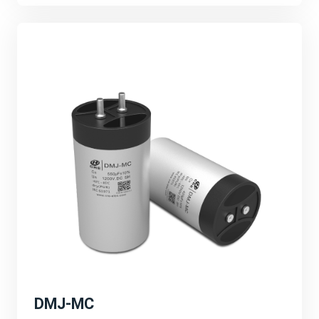
的技术创新、产品研发和市场拓展等。强调公司将继续加
大研发投入，推动产品性能的不断提升和应用领域的不断
拓展。
可持续发展与环保理念：
宸瑞科技积极响应全球能源转型和碳中和目标，致力于推
动绿色能源的发展。公司将继续秉承可持续发展的理念，
为客户提供更加环保、高效的能源解决方案，为地球环境
贡献一份力量。
深圳PCIM展会的成功举办不仅为宸瑞科技提供了一个
展示自身实力和品牌形象的重要平台，更为公司未来的发
展注入了新的活力和机遇。宸瑞科技将以此次展会为契
机，不断创新进取，为全球绿色能源事业贡献更多力量。
DMJ-MC