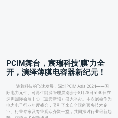
PCIM舞台，宸瑞科技‘膜’力全
开，演绎薄膜电容器新纪元！
随着科技的飞速发展，深圳PCIM Asia 2024——国
际电力元件、可再生能源管理展览会于8月28日至30日在
深圳国际会展中心（宝安新馆）盛大举办。本次展会作为
电力电子行业年度盛会，吸引了来自全球的顶尖技术企
业、行业专家及专业观众齐聚一堂，共同探讨行业最新趋
势，交流技术创新成果。