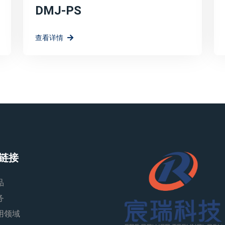
DMJ-PS
查看详情
链接
品
务
用领域