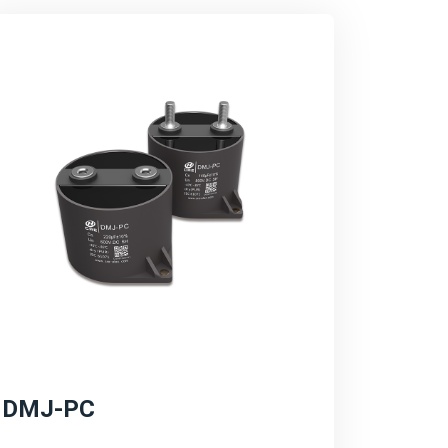
决方案充分考虑了新能源系统的特殊需求，如
范围等，确保了电容器在复杂环境下的稳定运
器在提升系统效率方面的作用，如降低能量损
。同时，也突出产品的环保特性。
域的长远规划和愿景，包括持续的技术创新、
强调公司将继续加大研发投入，推动产品性能
不断拓展。
DMJ-PC
源转型和碳中和目标，致力于推动绿色能源的
持续发展的理念，为客户提供更加环保、高效