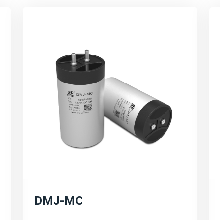
电容器解决方案。这些解
高电压、大电流、宽温度
行。
高效能与环保：
强调宸瑞科技的薄膜电容
耗、提高电能转换效率等
技术创新与研发方向：
宸瑞科技在薄膜电容器领
产品研发和市场拓展等。
的不断提升和应用领域的
可持续发展与环保理念：
DMJ-MC
宸瑞科技积极响应全球能
发展。公司将继续秉承可