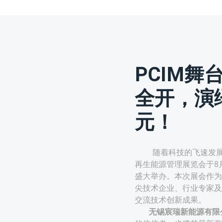
PCIM舞
全开，演
元！
随着科技的飞速发展，深圳
再生能源管理展览会于8
盛大举办。本次展会作为
尖技术企业、行业专家及
交流技术创新成果。
无锡宸瑞新能源有限