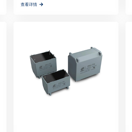
查看详情
的能源解决方案，为地球
深圳PCIM展会的成功
品牌形象的重要平台，更
瑞科技将以此次展会为契
更多力量。