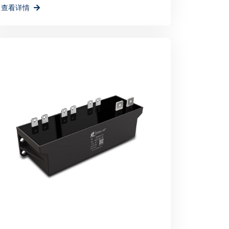
查看详情
环境贡献一份力量。
举办不仅为宸瑞科技提供了一个展示自身实力和
为公司未来的发展注入了新的活力和机遇。宸
机，不断创新进取，为全球绿色能源事业贡献