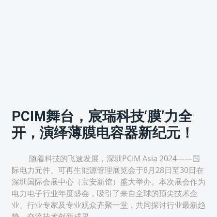
PCIM舞台，宸瑞科技‘膜’力全
开，演绎薄膜电容器新纪元！
随着科技的飞速发展，深圳PCIM Asia 2024——国
际电力元件、可再生能源管理展览会于8月28日至30日在
深圳国际会展中心（宝安新馆）盛大举办。本次展会作为
电力电子行业年度盛会，吸引了来自全球的顶尖技术企
业、行业专家及专业观众齐聚一堂，共同探讨行业最新趋
势，交流技术创新成果。