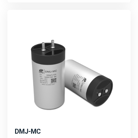
的技术创新、产品研发和市场拓展等。强调公司将继续加
大研发投入，推动产品性能的不断提升和应用领域的不断
拓展。
可持续发展与环保理念：
宸瑞科技积极响应全球能源转型和碳中和目标，致力于推
动绿色能源的发展。公司将继续秉承可持续发展的理念，
为客户提供更加环保、高效的能源解决方案，为地球环境
贡献一份力量。
深圳PCIM展会的成功举办不仅为宸瑞科技提供了一个
展示自身实力和品牌形象的重要平台，更为公司未来的发
展注入了新的活力和机遇。宸瑞科技将以此次展会为契
机，不断创新进取，为全球绿色能源事业贡献更多力量。
DMJ-MC