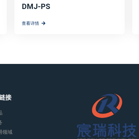
DMJ-PS
查看详情
链接
品
务
用领域