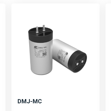
电容器解决方案。这些解
高电压、大电流、宽温度
行。
高效能与环保：
强调宸瑞科技的薄膜电容
耗、提高电能转换效率等
技术创新与研发方向：
宸瑞科技在薄膜电容器领
产品研发和市场拓展等。
的不断提升和应用领域的
可持续发展与环保理念：
DMJ-MC
宸瑞科技积极响应全球能
发展。公司将继续秉承可