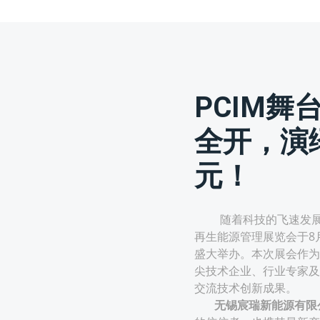
PCIM舞
全开，演
元！
随着科技的飞速发展，深圳
再生能源管理展览会于8
盛大举办。本次展会作为
尖技术企业、行业专家及
交流技术创新成果。
无锡宸瑞新能源有限