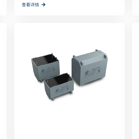
查看详情
的能源解决方案，为地球
深圳PCIM展会的成功
品牌形象的重要平台，更
瑞科技将以此次展会为契
更多力量。