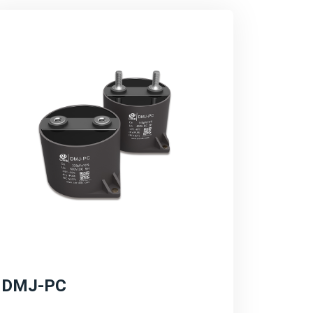
决方案充分考虑了新能源系统的特殊需求，如
范围等，确保了电容器在复杂环境下的稳定运
器在提升系统效率方面的作用，如降低能量损
。同时，也突出产品的环保特性。
域的长远规划和愿景，包括持续的技术创新、
强调公司将继续加大研发投入，推动产品性能
不断拓展。
DMJ-PC
源转型和碳中和目标，致力于推动绿色能源的
持续发展的理念，为客户提供更加环保、高效