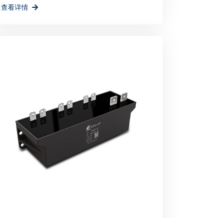
查看详情
环境贡献一份力量。
举办不仅为宸瑞科技提供了一个展示自身实力和
为公司未来的发展注入了新的活力和机遇。宸
机，不断创新进取，为全球绿色能源事业贡献