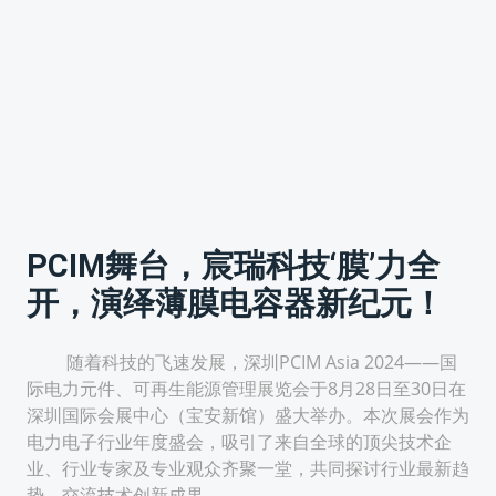
PCIM舞台，宸瑞科技‘膜’力全
开，演绎薄膜电容器新纪元！
随着科技的飞速发展，深圳PCIM Asia 2024——国
际电力元件、可再生能源管理展览会于8月28日至30日在
深圳国际会展中心（宝安新馆）盛大举办。本次展会作为
电力电子行业年度盛会，吸引了来自全球的顶尖技术企
业、行业专家及专业观众齐聚一堂，共同探讨行业最新趋
势，交流技术创新成果。