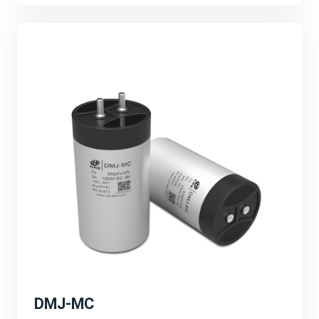
的技术创新、产品研发和市场拓展等。强调公司将继续加
大研发投入，推动产品性能的不断提升和应用领域的不断
拓展。
可持续发展与环保理念：
宸瑞科技积极响应全球能源转型和碳中和目标，致力于推
动绿色能源的发展。公司将继续秉承可持续发展的理念，
为客户提供更加环保、高效的能源解决方案，为地球环境
贡献一份力量。
深圳PCIM展会的成功举办不仅为宸瑞科技提供了一个
展示自身实力和品牌形象的重要平台，更为公司未来的发
展注入了新的活力和机遇。宸瑞科技将以此次展会为契
机，不断创新进取，为全球绿色能源事业贡献更多力量。
DMJ-MC