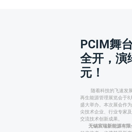
PCIM舞
全开，演
元！
随着科技的飞速发展，深圳
再生能源管理展览会于8
盛大举办。本次展会作为
尖技术企业、行业专家及
交流技术创新成果。
无锡宸瑞新能源有限