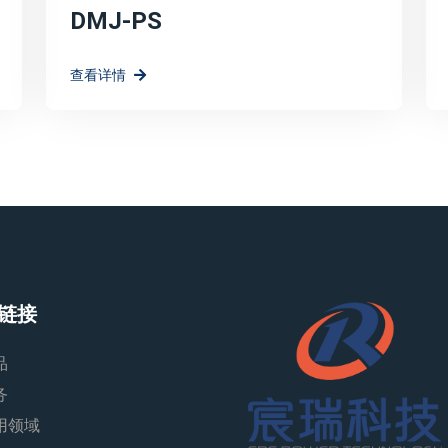
DMJ-PS
查看详情
链接
品
务
用领域