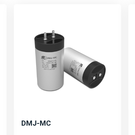
电容器解决方案。这些解
高电压、大电流、宽温度
行。
高效能与环保：
强调宸瑞科技的薄膜电容
耗、提高电能转换效率等
技术创新与研发方向：
宸瑞科技在薄膜电容器领
产品研发和市场拓展等。
的不断提升和应用领域的
可持续发展与环保理念：
DMJ-MC
宸瑞科技积极响应全球能
发展。公司将继续秉承可