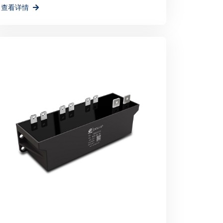
查看详情
环境贡献一份力量。
举办不仅为宸瑞科技提供了一个展示自身实力和
为公司未来的发展注入了新的活力和机遇。宸
机，不断创新进取，为全球绿色能源事业贡献