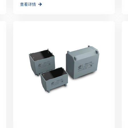
查看详情
的能源解决方案，为地球
深圳PCIM展会的成功
品牌形象的重要平台，更
瑞科技将以此次展会为契
更多力量。