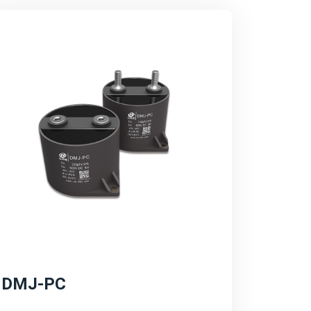
决方案充分考虑了新能源系统的特殊需求，如
范围等，确保了电容器在复杂环境下的稳定运
器在提升系统效率方面的作用，如降低能量损
。同时，也突出产品的环保特性。
域的长远规划和愿景，包括持续的技术创新、
强调公司将继续加大研发投入，推动产品性能
不断拓展。
DMJ-PC
源转型和碳中和目标，致力于推动绿色能源的
持续发展的理念，为客户提供更加环保、高效