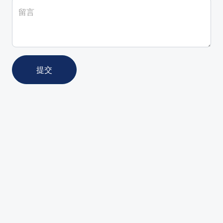
留言
提交